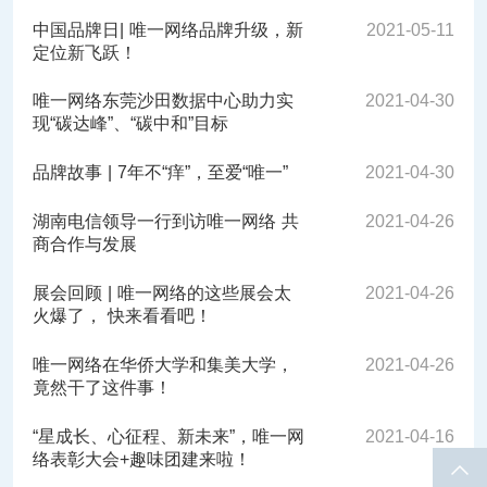
中国品牌日| 唯一网络品牌升级，新
2021-05-11
定位新飞跃！
唯一网络东莞沙田数据中心助力实
2021-04-30
现“碳达峰”、“碳中和”目标
品牌故事 | 7年不“痒”，至爱“唯一”
2021-04-30
湖南电信领导一行到访唯一网络 共
2021-04-26
商合作与发展
展会回顾 | 唯一网络的这些展会太
2021-04-26
火爆了， 快来看看吧！
唯一网络在华侨大学和集美大学，
2021-04-26
竟然干了这件事！
“星成长、心征程、新未来”，唯一网
2021-04-16
络表彰大会+趣味团建来啦！