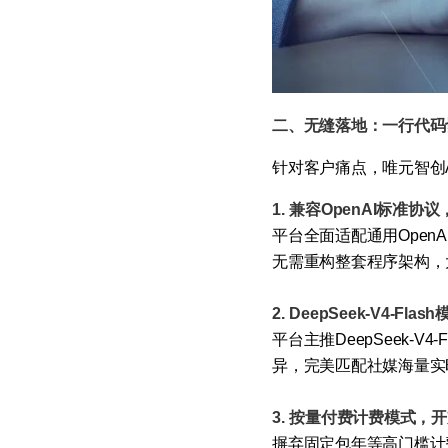
二、无缝落地：一行代码
针对客户痛点，唯元智创
1. 兼容OpenAI标准协
平台全面适配通用Open
无需重构整套程序架构，
2. DeepSeek-V4-F
平台主推DeepSeek
异，完美匹配社媒海量实
3. 按量付费计费模式，
摒弃固定包年等高门槛计