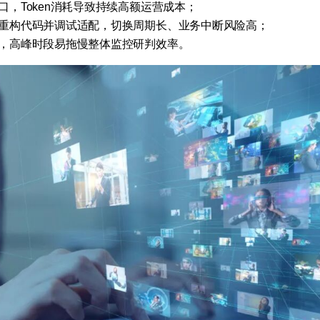
，Token消耗导致持续高额运营成本；
重构代码并调试适配，切换周期长、业务中断风险高；
，高峰时段易拖慢整体监控研判效率。