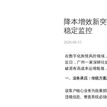
降本增效新突
稳定监控
2026-06-15
在数字化舆情风控领域，
近日，广州一家深耕社媒
破原有高成本运维瓶颈
一、业务承压：传统方案
该客户核心业务为批量抓
违规信息。整套系统必须