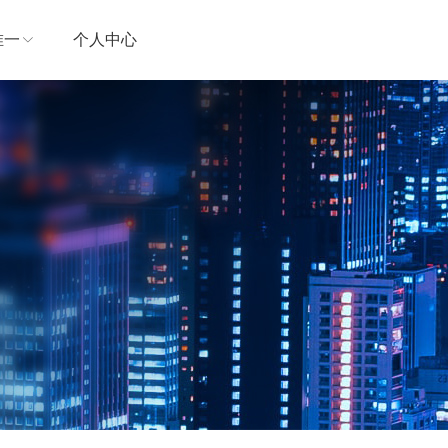
唯一
个人中心