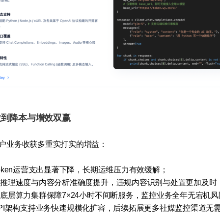
做到降本与增效双赢
户业务收获多重实打实的增益：
oken运营支出显著下降，长期运维压力有效缓解；
型推理速度与内容分析准确度提升，违规内容识别与处置更加及时
底层算力集群保障7×24小时不间断服务，监控业务全年无宕机风
PI架构支持业务快速规模化扩容，后续拓展更多社媒监控渠道无