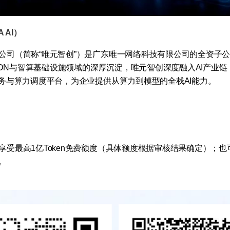
 AI）
公司（简称“唯元智创”）是广东唯一网络科技有限公司的全资子
/CDN与智算基础设施领域的深厚沉淀，唯元智创深度融入AI产业
服务与算力调度平台，为企业提供从算力到模型的全栈AI能力。
享受最高1亿Token免费额度（具体额度根据审核结果确定）；
。