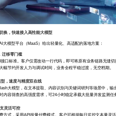
切换，快速接入高性能大模型
AI大模型平台（MaaS）给出轻量化、高适配的落地方案：
议，迁移零门槛
AI接口标准。客户仅需改动一行代码，即可将原有业务链路无缝切
大幅节约开发人力与调试时间，业务全程平稳过渡，无空档期。
lash模型，速度与精度双在线
-V4-Flash大模型，在文本提取、内容识别与关键词研判等场景中
时内容筛查的高强度需求，可24小时稳定承载大批量并发监测任
开支灵活可控
费方式，采用API按量付费模式。客户可根据每日监控文本量灵