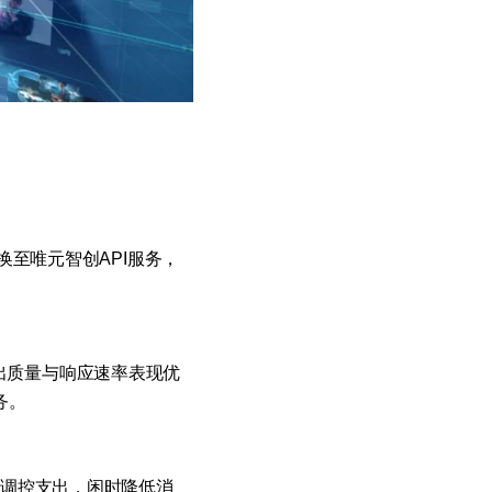
换至唯元智创API服务，
，输出质量与响应速率表现优
务。
活调控支出，闲时降低消