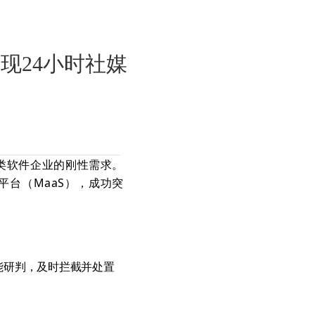
现24小时社媒
类软件企业的刚性需求。
台（MaaS），成功突
能研判，及时拦截并处置