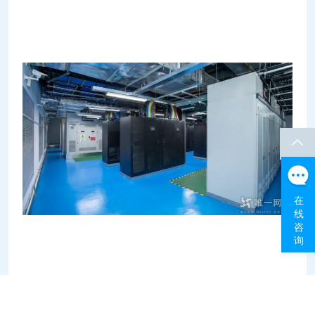
在
线
咨
询
建设优势：
数据中心具备自有产权和独立园区;基于国内
数据中心A级(GB50174-2017)机房标准，按照国际T3级